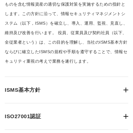
ものを含む情報資産の適切な保護対策を実施するための指針と
します。この方針に沿って、情報セキュリティマネジメントシ
ステム（以下，ISMS）を確立し、導入、運用、監視、見直し、
維持及び改善を行います。 役員、従業員及び契約社員（以下、
全従業者という）は、この目的を理解し、当社のISMS基本方針
ならびに確立したISMSの規程や手順を遵守することで、情報セ
キュリティ重視の考えで業務を遂行します。
ISMS基本方針
ISO27001認証