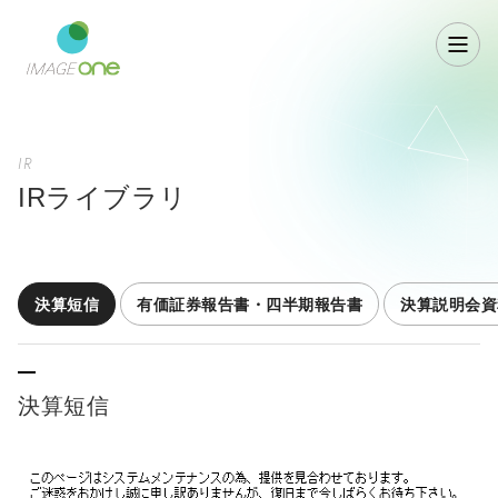
IR
IRライブラリ
決算短信
有価証券報告書・四半期報告書
決算説明会資
決算短信