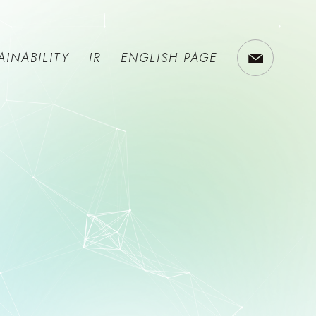
AINABILITY
IR
ENGLISH PAGE