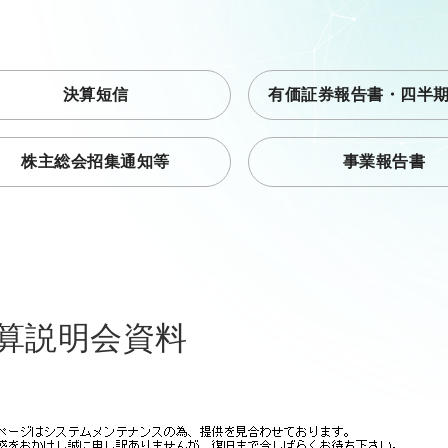
決算短信
有価証券報告書・四半
株主総会招集通知等
事業報告書
算説明会資料