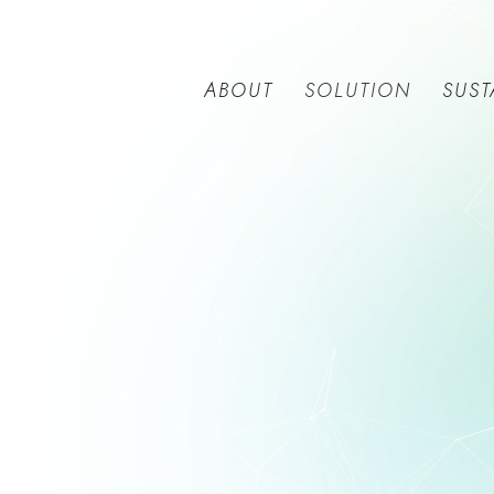
ABOUT
SUST
SOLUTION