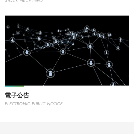
STOCK PRICE INFO
電子公告
ELECTRONIC PUBLIC NOTICE