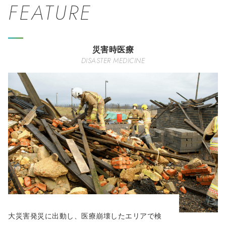
FEATURE
災害時医療
DISASTER MEDICINE
大災害発災に出動し、医療崩壊したエリアで検