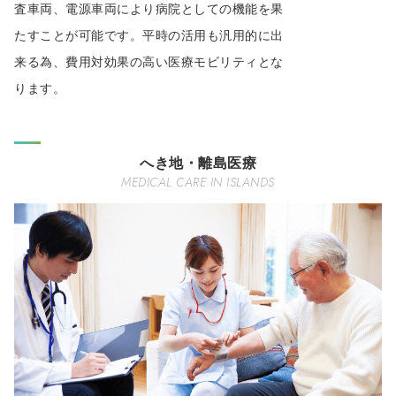
査車両、電源車両により病院としての機能を果
たすことが可能です。平時の活用も汎用的に出
来る為、費用対効果の高い医療モビリティとな
ります。
へき地・離島医療
MEDICAL CARE IN ISLANDS