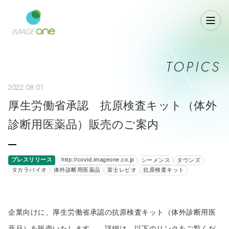
TOPICS
2022.08.01
厚生労働省承認 抗原検査キット（体外
診断用医薬品）販売のご案内
プレスリリース
http://covid.imageone.co.jp
シーメンス
タウンズ
タカラバイオ
体外診断用医薬品
富士レビオ
抗原検査キット
企業向けに、厚生労働省承認の抗原検査キット（体外診断用医
薬品）を販売いたします。 詳細は、以下のリンクをご覧くだ