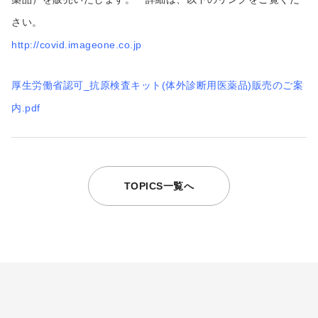
さい。
http://covid.imageone.co.jp
厚生労働省認可_抗原検査キット(体外診断用医薬品)販売のご案
内.pdf
TOPICS一覧へ