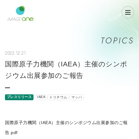
TOPICS
2022.12.21
国際原子力機関（IAEA）主催のシンポ
ジウム出展参加のご報告
プレスリリース
IAEA
トリチウム
マッハ
国際原子力機関（IAEA）主催のシンポジウム出展参加のご報
告.pdf