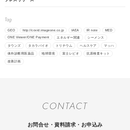
Tag
GEO
http://covid.imageone.co.jp
IAEA
IR note
MED
ONE Viewer/ONE Payment
エネルギー関連
シーメンス
タウンズ
タカラバイオ
トリチウム
ヘルスケア
マッハ
体外診断用医薬品
地球環境
富士レビオ
抗原検査キット
改善計画
CONTACT
お問合せ・資料請求・お申込み