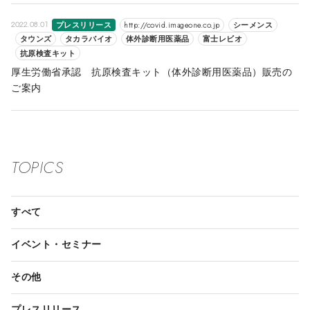
2022.08.01
プレスリリース
http://covid.imageone.co.jp
シーメンス
タウンズ
タカラバイオ
体外診断用医薬品
富士レビオ
抗原検査キット
厚生労働省承認 抗原検査キット（体外診断用医薬品）販売の
ご案内
TOPICS
すべて
イベント・セミナー
その他
プレスリリース