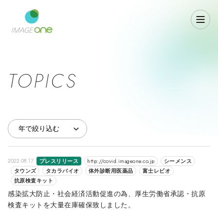
TOPICS
2022.08.17
プレスリリース
http://covid.imageone.co.jp
シーメンス
タウンズ
タカラバイオ
体外診断用医薬品
富士レビオ
抗原検査キット
感染拡大防止・社会経済活動促進の為、厚生労働省承認・抗原
検査キットを大量在庫確保致しました。