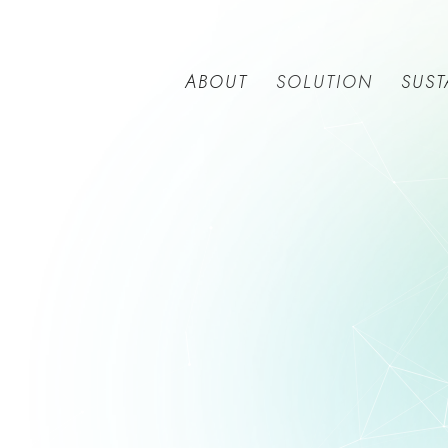
ABOUT
SUST
SOLUTION