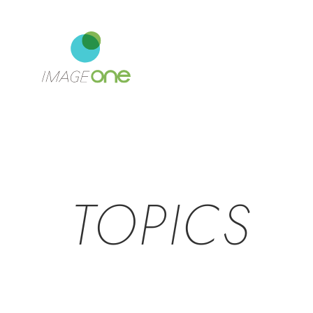
TOPICS