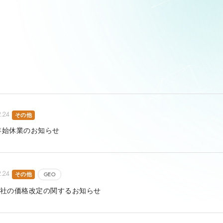
2.24
その他
年始休業のお知らせ
2.24
その他
GEO
4D社の価格改定の関するお知らせ