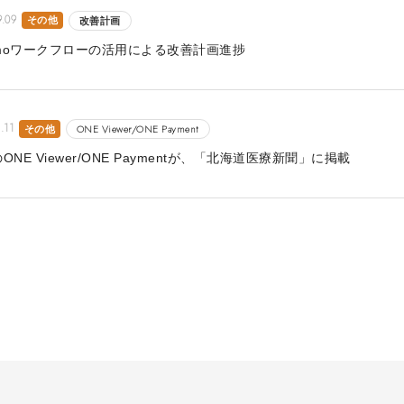
9.09
その他
改善計画
umoワークフローの活用による改善計画進捗
.11
その他
ONE Viewer/ONE Payment
ONE Viewer/ONE Paymentが、「北海道医療新聞」に掲載