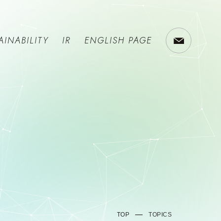
AINABILITY
IR
ENGLISH PAGE
TOP
TOPICS