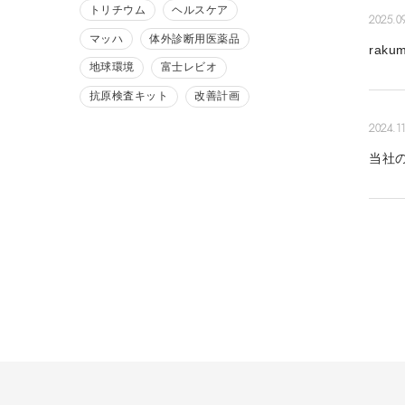
トリチウム
ヘルスケア
2025.0
マッハ
体外診断用医薬品
rak
地球環境
富士レビオ
抗原検査キット
改善計画
2024.11
当社の