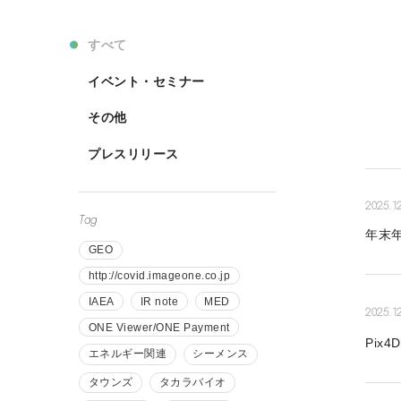
すべて
イベント・セミナー
その他
プレスリリース
2025.1
Tag
年末
GEO
http://covid.imageone.co.jp
IAEA
IR note
MED
2025.1
ONE Viewer/ONE Payment
Pix
エネルギー関連
シーメンス
タウンズ
タカラバイオ