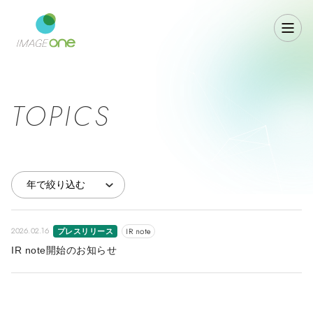
TOPICS
2026.02.16
プレスリリース
IR note
IR note開始のお知らせ